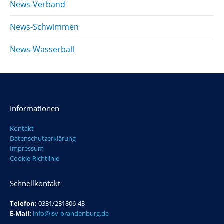
News-Verband
News-Schwimmen
News-Wasserball
Informationen
Kontakt
Datenschutzerklärung
Impressum
Cookie-Richtlinie
Schnellkontakt
Telefon:
0331/231806-43
E-Mail:
info@lsv-brandenburg.de