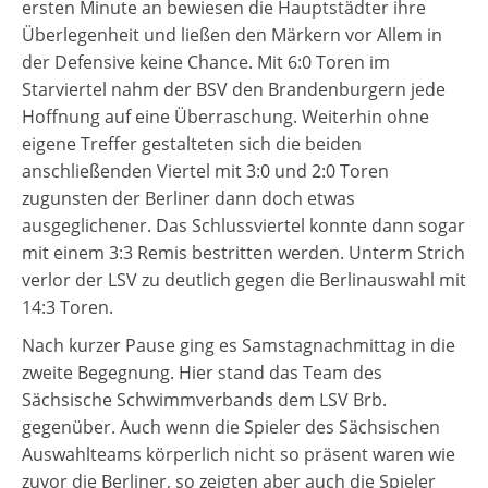
ersten Minute an bewiesen die Hauptstädter ihre
Überlegenheit und ließen den Märkern vor Allem in
der Defensive keine Chance. Mit 6:0 Toren im
Starviertel nahm der BSV den Brandenburgern jede
Hoffnung auf eine Überraschung. Weiterhin ohne
eigene Treffer gestalteten sich die beiden
anschließenden Viertel mit 3:0 und 2:0 Toren
zugunsten der Berliner dann doch etwas
ausgeglichener. Das Schlussviertel konnte dann sogar
mit einem 3:3 Remis bestritten werden. Unterm Strich
verlor der LSV zu deutlich gegen die Berlinauswahl mit
14:3 Toren.
Nach kurzer Pause ging es Samstagnachmittag in die
zweite Begegnung. Hier stand das Team des
Sächsische Schwimmverbands dem LSV Brb.
gegenüber. Auch wenn die Spieler des Sächsischen
Auswahlteams körperlich nicht so präsent waren wie
zuvor die Berliner, so zeigten aber auch die Spieler