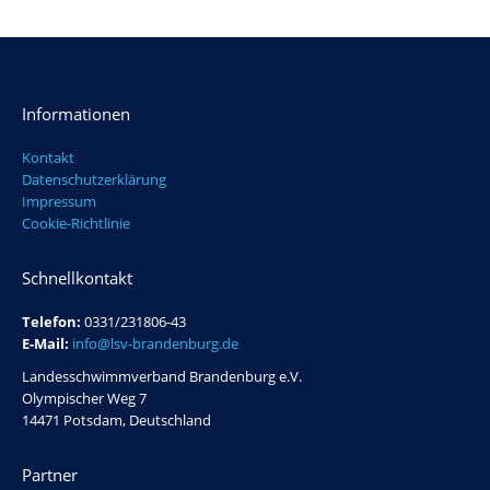
Informationen
Kontakt
Datenschutzerklärung
Impressum
Cookie-Richtlinie
Schnellkontakt
Telefon:
0331/231806-43
E-Mail:
info@lsv-brandenburg.de
Landesschwimmverband Brandenburg e.V.
Olympischer Weg 7
14471 Potsdam, Deutschland
Partner