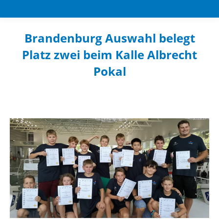
Brandenburg Auswahl belegt
Platz zwei beim Kalle Albrecht
Pokal
Sie befinden sich hier: