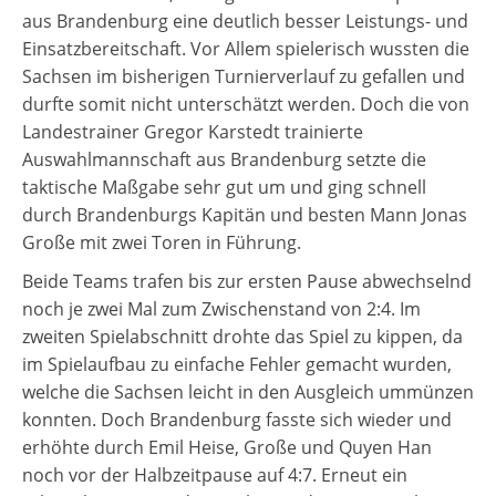
aus Brandenburg eine deutlich besser Leistungs- und
Einsatzbereitschaft. Vor Allem spielerisch wussten die
Sachsen im bisherigen Turnierverlauf zu gefallen und
durfte somit nicht unterschätzt werden. Doch die von
Landestrainer Gregor Karstedt trainierte
Auswahlmannschaft aus Brandenburg setzte die
taktische Maßgabe sehr gut um und ging schnell
durch Brandenburgs Kapitän und besten Mann Jonas
Große mit zwei Toren in Führung.
Beide Teams trafen bis zur ersten Pause abwechselnd
noch je zwei Mal zum Zwischenstand von 2:4. Im
zweiten Spielabschnitt drohte das Spiel zu kippen, da
im Spielaufbau zu einfache Fehler gemacht wurden,
welche die Sachsen leicht in den Ausgleich ummünzen
konnten. Doch Brandenburg fasste sich wieder und
erhöhte durch Emil Heise, Große und Quyen Han
noch vor der Halbzeitpause auf 4:7. Erneut ein