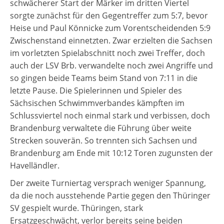
schwächerer Start der Märker im dritten Viertel
sorgte zunächst für den Gegentreffer zum 5:7, bevor
Heise und Paul Könnicke zum Vorentscheidenden 5:9
Zwischenstand einnetzten. Zwar erzielten die Sachsen
im vorletzten Spielabschnitt noch zwei Treffer, doch
auch der LSV Brb. verwandelte noch zwei Angriffe und
so gingen beide Teams beim Stand von 7:11 in die
letzte Pause. Die Spielerinnen und Spieler des
Sächsischen Schwimmverbandes kämpften im
Schlussviertel noch einmal stark und verbissen, doch
Brandenburg verwaltete die Führung über weite
Strecken souverän. So trennten sich Sachsen und
Brandenburg am Ende mit 10:12 Toren zugunsten der
Havelländler.
Der zweite Turniertag versprach weniger Spannung,
da die noch ausstehende Partie gegen den Thüringer
SV gespielt wurde. Thüringen, stark
Ersatzgeschwächt, verlor bereits seine beiden