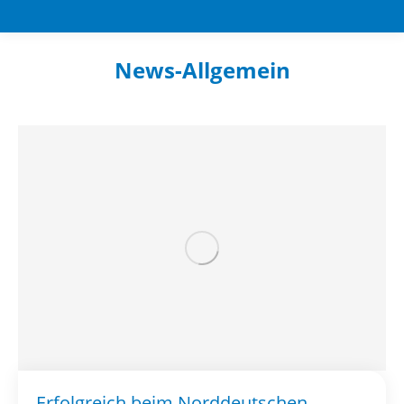
News-Allgemein
Sie befinden sich hier:
Erfolgreich beim Norddeutschen