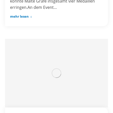
konnte Malte Gräfe insgesamt vier Medaillen
erringen.An dem Event…
mehr lesen