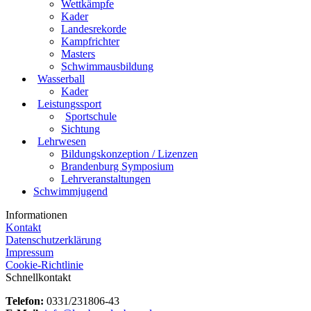
Wettkämpfe
Kader
Landesrekorde
Kampfrichter
Masters
Schwimmausbildung
Wasserball
Kader
Leistungssport
Sportschule
Sichtung
Lehrwesen
Bildungskonzeption / Lizenzen
Brandenburg Symposium
Lehrveranstaltungen
Schwimmjugend
Informationen
Kontakt
Datenschutzerklärung
Impressum
Cookie-Richtlinie
Schnellkontakt
Telefon:
0331/231806-43