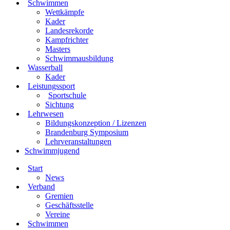
Schwimmen
Wettkämpfe
Kader
Landesrekorde
Kampfrichter
Masters
Schwimmausbildung
Wasserball
Kader
Leistungssport
Sportschule
Sichtung
Lehrwesen
Bildungskonzeption / Lizenzen
Brandenburg Symposium
Lehrveranstaltungen
Schwimmjugend
Start
News
Verband
Gremien
Geschäftsstelle
Vereine
Schwimmen