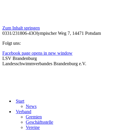
Zum Inhalt springen
0331/231806-43
Olympischer Weg 7, 14471 Potsdam
Folgt uns:
Facebook page opens in new window
LSV Brandenburg
Landesschwimmverbandes Brandenburg e.V.
Start
News
Verband
Gremien
Geschäftsstelle
Vereine